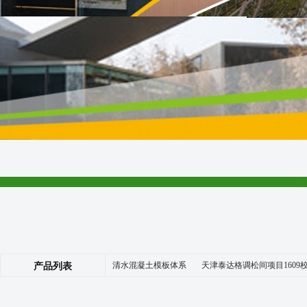
清水混凝土模板体系
天津泰达格调松间项目1609
产品列表
|