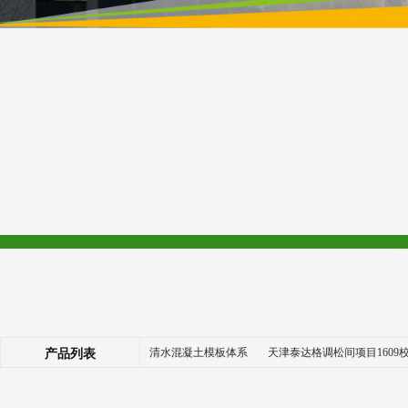
清水混凝土模板体系
天津泰达格调松间项目1609
产品列表
|